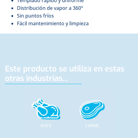
Templado rápido y uniforme
Distribución de vapor a 360°
Sin puntos fríos
Fácil mantenimiento y limpieza
Este producto se utiliza en estas
otras industrias...