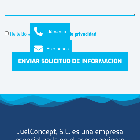
Llámanos
He leído y acepto la
política de privacidad
Escríbenos
ENVIAR SOLICITUD DE INFORMACIÓN
JuelConcept, S.L. es una empresa
especializada en el asesoramiento