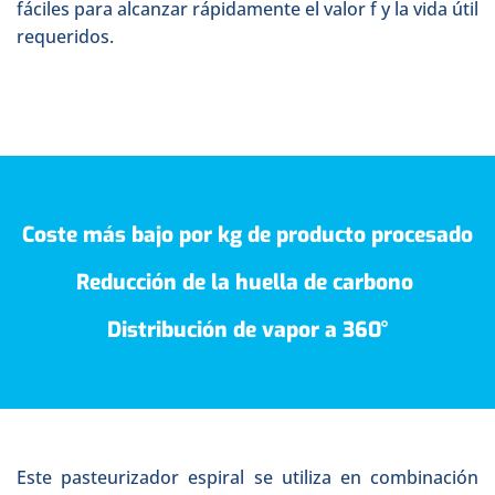
fáciles para alcanzar rápidamente el valor f y la vida útil
requeridos.
Coste más bajo por kg de producto procesado
Reducción de la huella de carbono
Distribución de vapor a 360°
Este pasteurizador espiral se utiliza en combinación