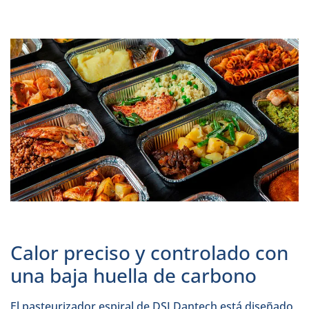
Calor preciso y controlado con
una baja huella de carbono
El pasteurizador espiral de DSI Dantech está diseñado