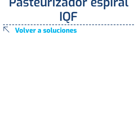
Pasteurizador espiral
IQF
Volver a soluciones